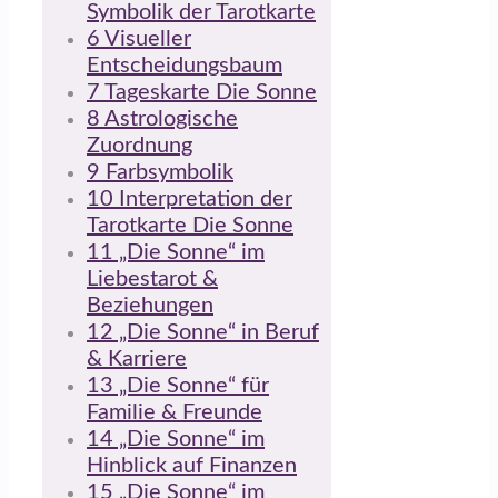
Symbolik der Tarotkarte
6
Visueller
Entscheidungsbaum
7
Tageskarte Die Sonne
8
Astrologische
Zuordnung
9
Farbsymbolik
10
Interpretation der
Tarotkarte Die Sonne
11
„Die Sonne“ im
Liebestarot &
Beziehungen
12
„Die Sonne“ in Beruf
& Karriere
13
„Die Sonne“ für
Familie & Freunde
14
„Die Sonne“ im
Hinblick auf Finanzen
15
„Die Sonne“ im