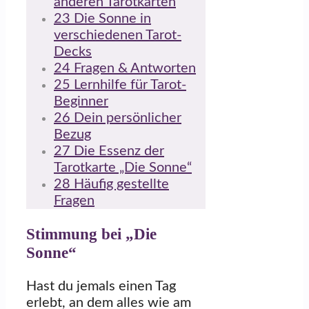
anderen Tarotkarten
23
Die Sonne in
verschiedenen Tarot-
Decks
24
Fragen & Antworten
25
Lernhilfe für Tarot-
Beginner
26
Dein persönlicher
Bezug
27
Die Essenz der
Tarotkarte „Die Sonne“
28
Häufig gestellte
Fragen
Stimmung bei „Die
Sonne“
Hast du jemals einen Tag
erlebt, an dem alles wie am