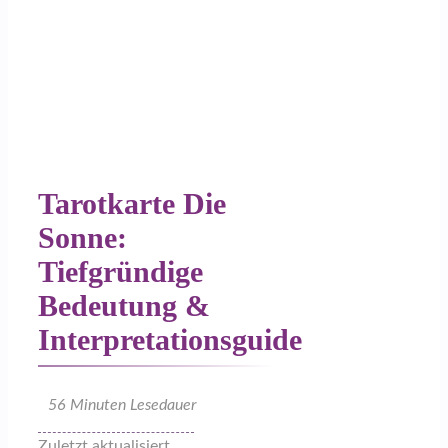
Tarotkarte Die
Sonne:
Tiefgründige
Bedeutung &
Interpretationsguide
56
Minuten Lesedauer
Zuletzt aktualisiert