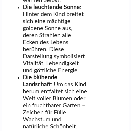
wahren Selbst.
Die leuchtende Sonne
:
Hinter dem Kind breitet
sich eine mächtige
goldene Sonne aus,
deren Strahlen alle
Ecken des Lebens
berühren. Diese
Darstellung symbolisiert
Vitalität, Lebendigkeit
und göttliche Energie.
Die blühende
Landschaft
: Um das Kind
herum entfaltet sich eine
Welt voller Blumen oder
ein fruchtbarer Garten –
Zeichen für Fülle,
Wachstum und
natürliche Schönheit.