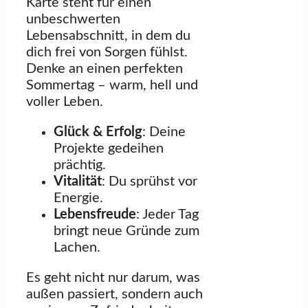
Karte steht für einen
unbeschwerten
Lebensabschnitt, in dem du
dich frei von Sorgen fühlst.
Denke an einen perfekten
Sommertag – warm, hell und
voller Leben.
Glück & Erfolg
: Deine
Projekte gedeihen
prächtig.
Vitalität
: Du sprühst vor
Energie.
Lebensfreude
: Jeder Tag
bringt neue Gründe zum
Lachen.
Es geht nicht nur darum, was
außen passiert, sondern auch