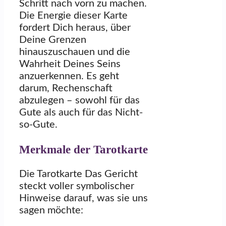
Schritt nach vorn zu machen.
Die Energie dieser Karte
fordert Dich heraus, über
Deine Grenzen
hinauszuschauen und die
Wahrheit Deines Seins
anzuerkennen. Es geht
darum, Rechenschaft
abzulegen – sowohl für das
Gute als auch für das Nicht-
so-Gute.
Merkmale der Tarotkarte
Die Tarotkarte Das Gericht
steckt voller symbolischer
Hinweise darauf, was sie uns
sagen möchte: