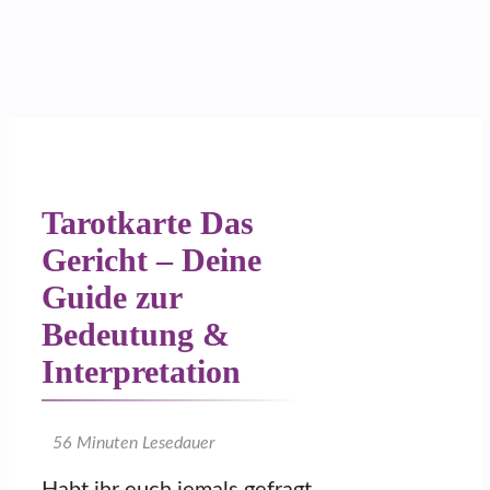
Tarotkarte Das
Gericht – Deine
Guide zur
Bedeutung &
Interpretation
56
Minuten Lesedauer
Habt ihr euch jemals gefragt,