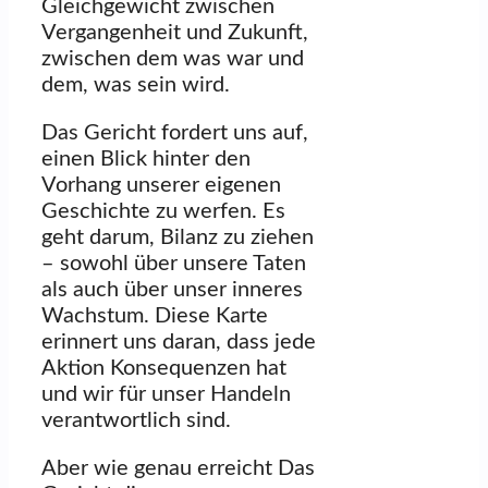
Gleichgewicht zwischen
Vergangenheit und Zukunft,
zwischen dem was war und
dem, was sein wird.
Das Gericht fordert uns auf,
einen Blick hinter den
Vorhang unserer eigenen
Geschichte zu werfen. Es
geht darum, Bilanz zu ziehen
– sowohl über unsere Taten
als auch über unser inneres
Wachstum. Diese Karte
erinnert uns daran, dass jede
Aktion Konsequenzen hat
und wir für unser Handeln
verantwortlich sind.
Aber wie genau erreicht Das