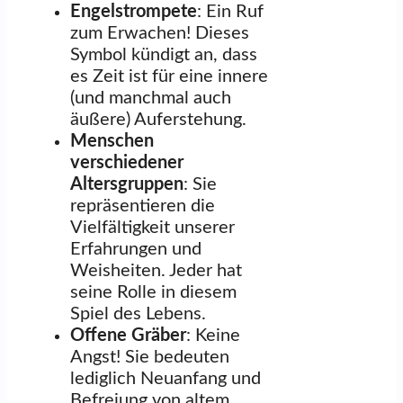
Engelstrompete
: Ein Ruf
zum Erwachen! Dieses
Symbol kündigt an, dass
es Zeit ist für eine innere
(und manchmal auch
äußere) Auferstehung.
Menschen
verschiedener
Altersgruppen
: Sie
repräsentieren die
Vielfältigkeit unserer
Erfahrungen und
Weisheiten. Jeder hat
seine Rolle in diesem
Spiel des Lebens.
Offene Gräber
: Keine
Angst! Sie bedeuten
lediglich Neuanfang und
Befreiung von altem