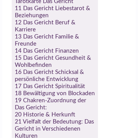
Tarotkarte Das Gericht
11
Das Gericht Liebestarot &
Beziehungen
12
Das Gericht Beruf &
Karriere
13
Das Gericht Familie &
Freunde
14
Das Gericht Finanzen
15
Das Gericht Gesundheit &
Wohlbefinden
16
Das Gericht Schicksal &
persönliche Entwicklung
17
Das Gericht Spiritualität
18
Bewältigung von Blockaden
19
Chakren-Zuordnung der
Das Gericht:
20
Historie & Herkunft
21
Vielfalt der Bedeutung: Das
Gericht in Verschiedenen
Kulturen