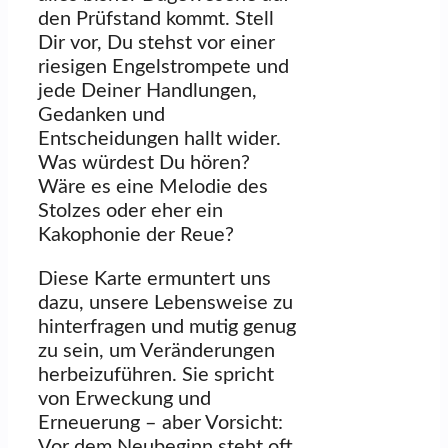
den Prüfstand kommt. Stell
Dir vor, Du stehst vor einer
riesigen Engelstrompete und
jede Deiner Handlungen,
Gedanken und
Entscheidungen hallt wider.
Was würdest Du hören?
Wäre es eine Melodie des
Stolzes oder eher ein
Kakophonie der Reue?
Diese Karte ermuntert uns
dazu, unsere Lebensweise zu
hinterfragen und mutig genug
zu sein, um Veränderungen
herbeizuführen. Sie spricht
von Erweckung und
Erneuerung – aber Vorsicht:
Vor dem Neubeginn steht oft