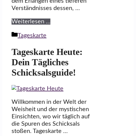
dem Erlangen eines tieferen
Verständnisses dessen, …
Weiterlesen …
Kategorien
Tageskarte
Tageskarte Heute:
Dein Tägliches
Schicksalsguide!
Willkommen in der Welt der
Weisheit und der mystischen
Einsichten, wo wir täglich auf
die Spuren des Schicksals
stoßen. Tageskarte …