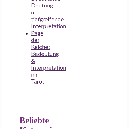
Deutung
und
tiefgreifende
Interpretation
Page
der
Kelche:
Bedeutung
&
Interpretation
im
Tarot
Beliebte