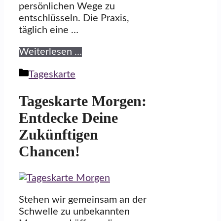
persönlichen Wege zu
entschlüsseln. Die Praxis,
täglich eine …
Weiterlesen …
Kategorien
Tageskarte
Tageskarte Morgen:
Entdecke Deine
Zukünftigen
Chancen!
Stehen wir gemeinsam an der
Schwelle zu unbekannten