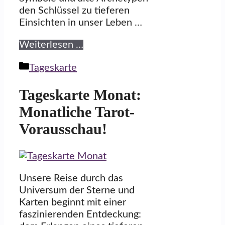
den Schlüssel zu tieferen
Einsichten in unser Leben …
Weiterlesen …
Kategorien
Tageskarte
Tageskarte Monat:
Monatliche Tarot-
Vorausschau!
Unsere Reise durch das
Universum der Sterne und
Karten beginnt mit einer
faszinierenden Entdeckung: