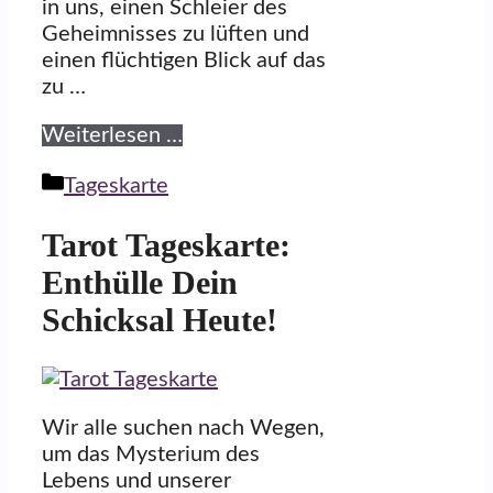
in uns, einen Schleier des
Geheimnisses zu lüften und
einen flüchtigen Blick auf das
zu …
Weiterlesen …
Kategorien
Tageskarte
Tarot Tageskarte:
Enthülle Dein
Schicksal Heute!
Wir alle suchen nach Wegen,
um das Mysterium des
Lebens und unserer