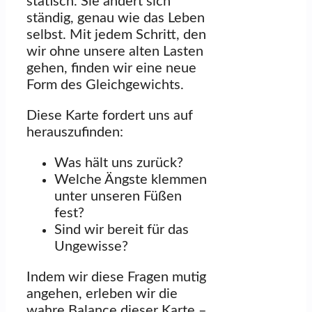
statisch. Sie ändert sich
ständig, genau wie das Leben
selbst. Mit jedem Schritt, den
wir ohne unsere alten Lasten
gehen, finden wir eine neue
Form des Gleichgewichts.
Diese Karte fordert uns auf
herauszufinden:
Was hält uns zurück?
Welche Ängste klemmen
unter unseren Füßen
fest?
Sind wir bereit für das
Ungewisse?
Indem wir diese Fragen mutig
angehen, erleben wir die
wahre Balance dieser Karte –