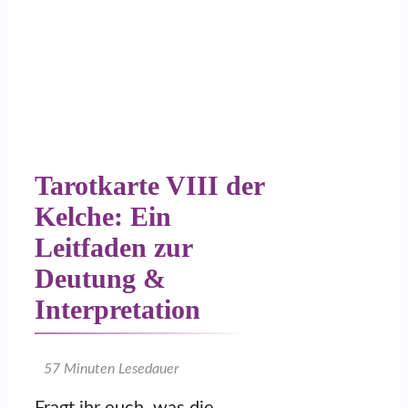
Tarotkarte VIII der
Kelche: Ein
Leitfaden zur
Deutung &
Interpretation
57
Minuten Lesedauer
Fragt ihr euch, was die