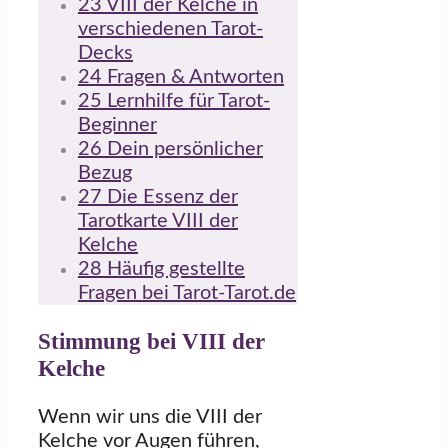
23
VIII der Kelche in
verschiedenen Tarot-
Decks
24
Fragen & Antworten
25
Lernhilfe für Tarot-
Beginner
26
Dein persönlicher
Bezug
27
Die Essenz der
Tarotkarte VIII der
Kelche
28
Häufig gestellte
Fragen bei Tarot-Tarot.de
Stimmung bei VIII der
Kelche
Wenn wir uns die VIII der
Kelche vor Augen führen,