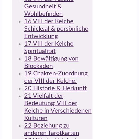
Gesundheit &
Wohlbefinden
16
VIII der Kelche
Schicksal & persönliche
Entwicklung
17
VIII der Kelche
Spiritualität
18
Bewältigung von
Blockaden
19
Chakren-Zuordnung
der VIII der Kelche:
20
Historie & Herkunft
21
Vielfalt der
Bedeutung: VIII der
Kelche in Verschiedenen
Kulturen
22
Beziehung zu
anderen Tarotkarten