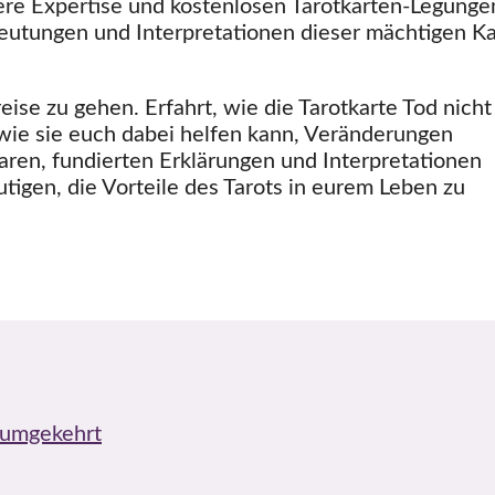
sere Expertise und kostenlosen Tarotkarten-Legunge
Deutungen und Interpretationen dieser mächtigen K
ise zu gehen. Erfahrt, wie die Tarotkarte Tod nicht
wie sie euch dabei helfen kann, Veränderungen
en, fundierten Erklärungen und Interpretationen
igen, die Vorteile des Tarots in eurem Leben zu
 umgekehrt