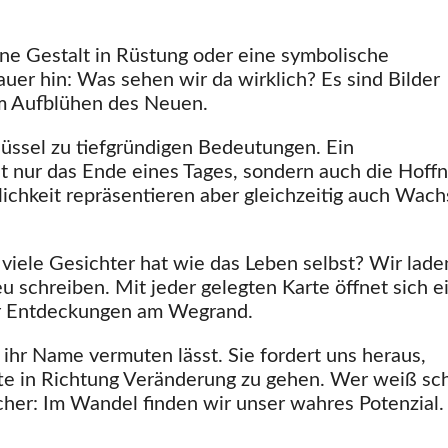
eine Gestalt in Rüstung oder eine symbolische
er hin: Was sehen wir da wirklich? Es sind Bilder
um Aufblühen des Neuen.
lüssel zu tiefgründigen Bedeutungen. Ein
t nur das Ende eines Tages, sondern auch die Hoff
chkeit repräsentieren aber gleichzeitig auch Wac
viele Gesichter hat wie das Leben selbst? Wir lade
 schreiben. Mit jeder gelegten Karte öffnet sich e
für Entdeckungen am Wegrand.
s ihr Name vermuten lässt. Sie fordert uns heraus,
tte in Richtung Veränderung zu gehen. Wer weiß sc
icher: Im Wandel finden wir unser wahres Potenzial.