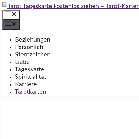
Zum
Inhalt
Menü
springen
Menü
Beziehungen
Persönlich
Sternzeichen
Liebe
Tageskarte
Spiritualität
Karriere
Tarotkarten