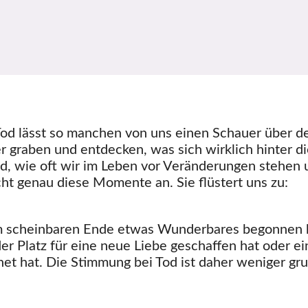
e Tod lässt so manchen von uns einen Schauer über d
r graben und entdecken, was sich wirklich hinter d
end, wie oft wir im Leben vor Veränderungen stehen
ht genau diese Momente an. Sie flüstert uns zu:
inem scheinbaren Ende etwas Wunderbares begonnen 
er Platz für eine neue Liebe geschaffen hat oder ei
et hat. Die Stimmung bei Tod ist daher weniger gru