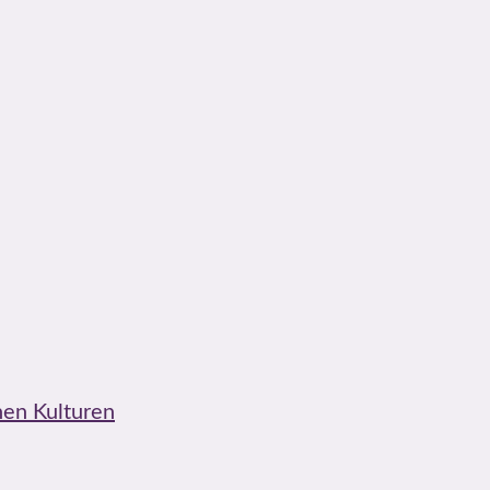
nen Kulturen