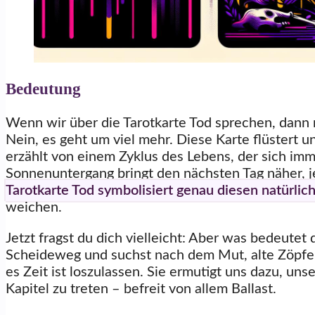
Bedeutung
Wenn wir über die Tarotkarte Tod sprechen, dann r
Nein, es geht um viel mehr. Diese Karte flüster
erzählt von einem Zyklus des Lebens, der sich im
Sonnenuntergang bringt den nächsten Tag näher, 
Tarotkarte Tod symbolisiert genau diesen natürlic
weichen.
Jetzt fragst du dich vielleicht: Aber was bedeutet d
Scheideweg und suchst nach dem Mut, alte Zöpfe a
es Zeit ist loszulassen. Sie ermutigt uns dazu, uns
Kapitel zu treten – befreit von allem Ballast.