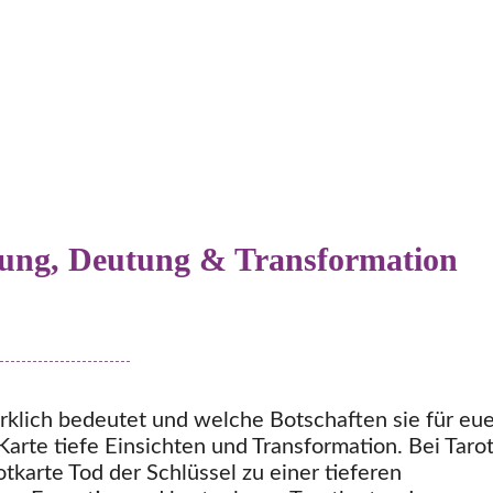
utung, Deutung & Transformation
irklich bedeutet und welche Botschaften sie für eu
Karte tiefe Einsichten und Transformation. Bei Tarot
otkarte Tod der Schlüssel zu einer tieferen