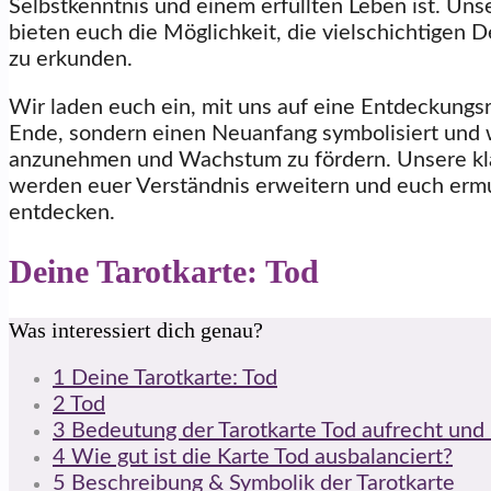
Selbstkenntnis und einem erfüllten Leben ist. Un
bieten euch die Möglichkeit, die vielschichtigen 
zu erkunden.
Wir laden euch ein, mit uns auf eine Entdeckungsre
Ende, sondern einen Neuanfang symbolisiert und 
anzunehmen und Wachstum zu fördern. Unsere klar
werden euer Verständnis erweitern und euch ermut
entdecken.
Deine Tarotkarte: Tod
Was interessiert dich genau?
1
Deine Tarotkarte: Tod
2
Tod
3
Bedeutung der Tarotkarte Tod aufrecht und
4
Wie gut ist die Karte Tod ausbalanciert?
5
Beschreibung & Symbolik der Tarotkarte