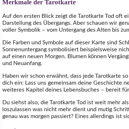
Merkmale der Tarotkarte
Auf den ersten Blick zeigt die Tarotkarte Tod oft 
Darstellung des Übergangs. Aber schauen wir genau
voller Symbolik – vom Untergang des Alten bis z
Die Farben und Symbole auf dieser Karte sind Sch
Sonnenuntergang symbolisiert beispielsweise nich
auf einen neuen Morgen. Blumen können Vergängli
und Neuanfang.
Haben wir schon erwähnt, dass jede Tarotkarte so 
dich ein: Lass uns gemeinsam deine Geschichte neu
weiteres Kapitel deines Lebensbuches – bereit 
Du siehst also, die Tarotkarte Tod ist weit mehr al
loszulassen was nicht mehr dient und mutig Schri
genau was morgen passiert? Eines allerdings ist s