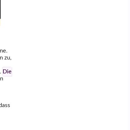
ne.
n zu,
.
Die
en
dass