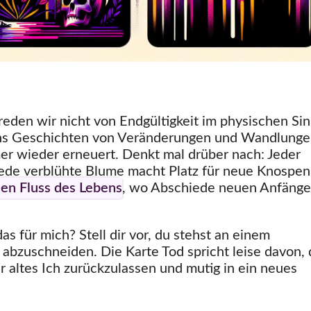
eden wir nicht von Endgültigkeit im physischen Sin
t uns Geschichten von Veränderungen und Wandlunge
mer wieder erneuert. Denkt mal drüber nach: Jeder
jede verblühte Blume macht Platz für neue Knospen
hen Fluss des Lebens
, wo Abschiede neuen Anfäng
as für mich? Stell dir vor, du stehst an einem
bzuschneiden. Die Karte Tod spricht leise davon, 
er altes Ich zurückzulassen und mutig in ein neues