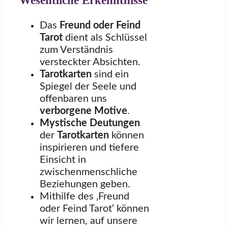
Wesentliche Erkenntnisse
Das
Freund oder Feind
Tarot
dient als Schlüssel
zum Verständnis
versteckter Absichten.
Tarotkarten
sind ein
Spiegel der Seele und
offenbaren uns
verborgene Motive
.
Mystische Deutungen
der
Tarotkarten
können
inspirieren und tiefere
Einsicht in
zwischenmenschliche
Beziehungen geben.
Mithilfe des ‚Freund
oder Feind Tarot‘ können
wir lernen, auf unsere