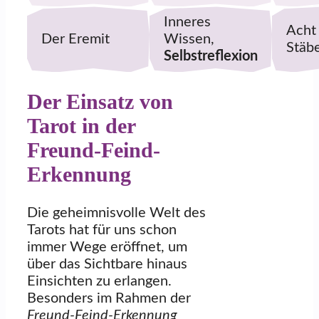
Inneres
Acht
Der Eremit
Wissen,
Stäb
Selbstreflexion
Der Einsatz von
Tarot in der
Freund-Feind-
Erkennung
Die geheimnisvolle Welt des
Tarots hat für uns schon
immer Wege eröffnet, um
über das Sichtbare hinaus
Einsichten zu erlangen.
Besonders im Rahmen der
Freund-Feind-Erkennung