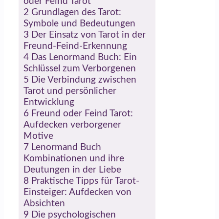
oder Feind Tarot
2
Grundlagen des Tarot:
Symbole und Bedeutungen
3
Der Einsatz von Tarot in der
Freund-Feind-Erkennung
4
Das Lenormand Buch: Ein
Schlüssel zum Verborgenen
5
Die Verbindung zwischen
Tarot und persönlicher
Entwicklung
6
Freund oder Feind Tarot:
Aufdecken verborgener
Motive
7
Lenormand Buch
Kombinationen und ihre
Deutungen in der Liebe
8
Praktische Tipps für Tarot-
Einsteiger: Aufdecken von
Absichten
9
Die psychologischen