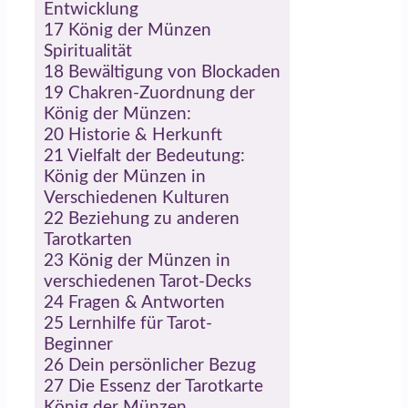
Entwicklung
17
König der Münzen
Spiritualität
18
Bewältigung von Blockaden
19
Chakren-Zuordnung der
König der Münzen:
20
Historie & Herkunft
21
Vielfalt der Bedeutung:
König der Münzen in
Verschiedenen Kulturen
22
Beziehung zu anderen
Tarotkarten
23
König der Münzen in
verschiedenen Tarot-Decks
24
Fragen & Antworten
25
Lernhilfe für Tarot-
Beginner
26
Dein persönlicher Bezug
27
Die Essenz der Tarotkarte
König der Münzen