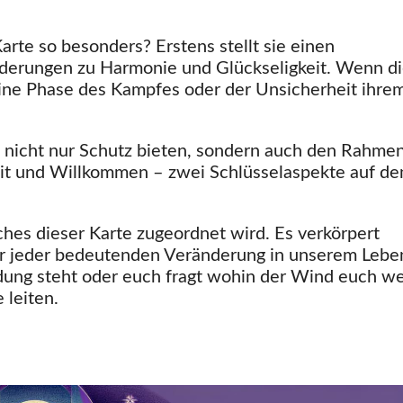
arte so besonders? Erstens stellt sie einen
erungen zu Harmonie und Glückseligkeit. Wenn d
eine Phase des Kampfes oder der Unsicherheit ihre
die nicht nur Schutz bieten, sondern auch den Rahmen
eit und Willkommen – zwei Schlüsselaspekte auf d
ches dieser Karte zugeordnet wird. Es verkörpert
ter jeder bedeutenden Veränderung in unserem Lebe
dung steht oder euch fragt wohin der Wind euch we
 leiten.