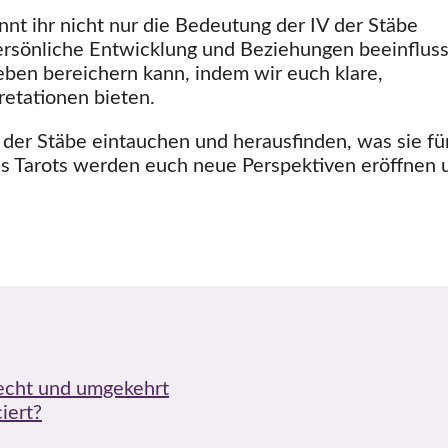
nt ihr nicht nur die Bedeutung der IV der Stäbe
ersönliche Entwicklung und Beziehungen beeinfluss
Leben bereichern kann, indem wir euch klare,
retationen bieten.
 der Stäbe eintauchen und herausfinden, was sie fü
s Tarots werden euch neue Perspektiven eröffnen 
recht und umgekehrt
iert?