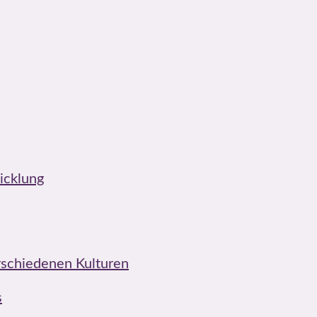
icklung
erschiedenen Kulturen
s