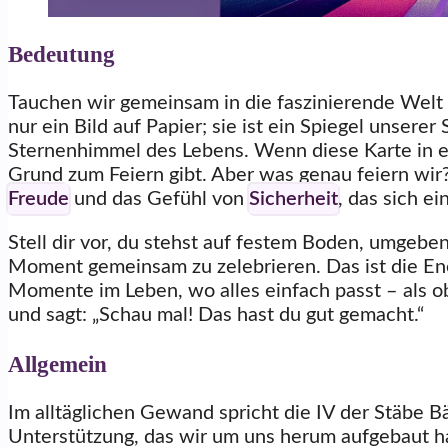
Bedeutung
Tauchen wir gemeinsam in die faszinierende Welt d
nur ein Bild auf Papier; sie ist ein Spiegel unser
Sternenhimmel des Lebens. Wenn diese Karte in ein
Grund zum Feiern gibt. Aber was genau feiern wir?
Freude
und das Gefühl von
Sicherheit
, das sich ei
Stell dir vor, du stehst auf festem Boden, umgebe
Moment gemeinsam zu zelebrieren. Das ist die Ene
Momente im Leben, wo alles einfach passt – als o
und sagt: „Schau mal! Das hast du gut gemacht.“
Allgemein
Im alltäglichen Gewand spricht die IV der Stäbe
Unterstützung, das wir um uns herum aufgebaut hab