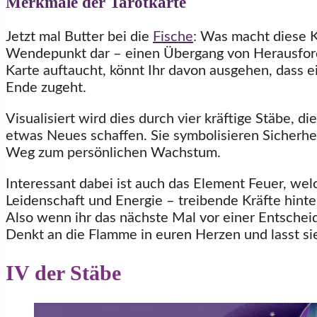
Merkmale der Tarotkarte
Jetzt mal Butter bei die
Fische
: Was macht diese K
Wendepunkt dar – einen Übergang von Herausford
Karte auftaucht, könnt Ihr davon ausgehen, dass 
Ende zugeht.
Visualisiert wird dies durch vier kräftige Stäbe, 
etwas Neues schaffen. Sie symbolisieren Sicherh
Weg zum persönlichen Wachstum.
Interessant dabei ist auch das Element Feuer, wel
Leidenschaft und Energie – treibende Kräfte hin
Also wenn ihr das nächste Mal vor einer Entschei
Denkt an die Flamme in euren Herzen und lasst sie
IV der Stäbe