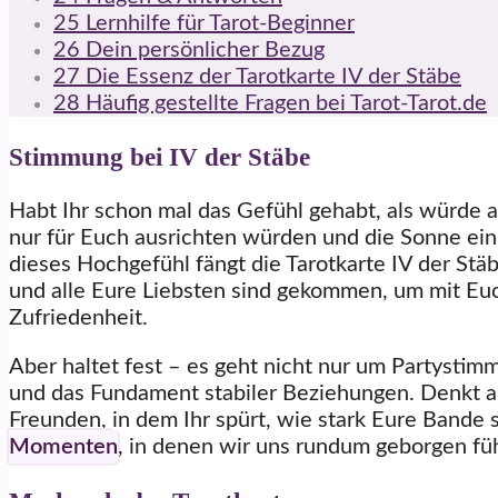
25
Lernhilfe für Tarot-Beginner
26
Dein persönlicher Bezug
27
Die Essenz der Tarotkarte IV der Stäbe
28
Häufig gestellte Fragen bei Tarot-Tarot.de
Stimmung bei IV der Stäbe
Habt Ihr schon mal das Gefühl gehabt, als würde al
nur für Euch ausrichten würden und die Sonne ein
dieses Hochgefühl fängt die Tarotkarte IV der Stäbe
und alle Eure Liebsten sind gekommen, um mit Euch
Zufriedenheit.
Aber haltet fest – es geht nicht nur um Partystim
und das Fundament stabiler Beziehungen. Denkt 
Freunden, in dem Ihr spürt, wie stark Eure Bande 
Momenten
, in denen wir uns rundum geborgen fü