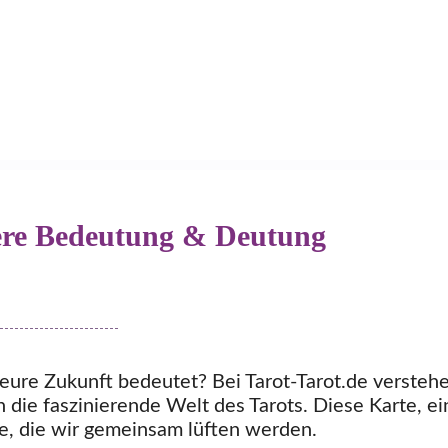
efere Bedeutung & Deutung
r eure Zukunft bedeutet? Bei Tarot-Tarot.de versteh
n die faszinierende Welt des Tarots. Diese Karte, ei
se, die wir gemeinsam lüften werden.