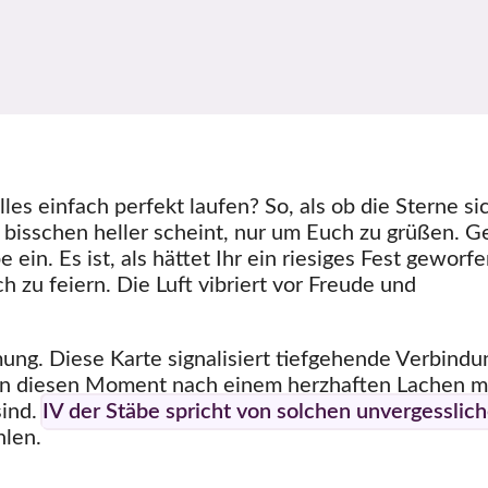
les einfach perfekt laufen? So, als ob die Sterne si
 bisschen heller scheint, nur um Euch zu grüßen. 
 ein. Es ist, als hättet Ihr ein riesiges Fest geworf
 zu feiern. Die Luft vibriert vor Freude und
mung. Diese Karte signalisiert tiefgehende Verbind
an diesen Moment nach einem herzhaften Lachen m
sind.
IV der Stäbe spricht von solchen unvergesslic
hlen.