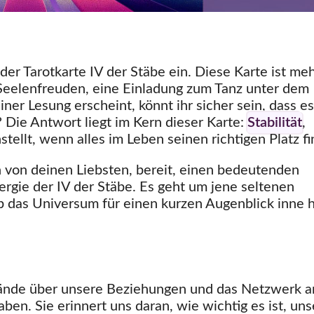
er Tarotkarte IV der Stäbe ein. Diese Karte ist meh
er Seelenfreuden, eine Einladung zum Tanz unter dem
er Lesung erscheint, könnt ihr sicher sein, dass es
 Die Antwort liegt im Kern dieser Karte:
Stabilität
,
nstellt, wenn alles im Leben seinen richtigen Platz fi
n von deinen Liebsten, bereit, einen bedeutenden
rgie der IV der Stäbe. Es geht um jene seltenen
b das Universum für einen kurzen Augenblick inne h
 Bände über unsere Beziehungen und das Netzwerk a
en. Sie erinnert uns daran, wie wichtig es ist, uns