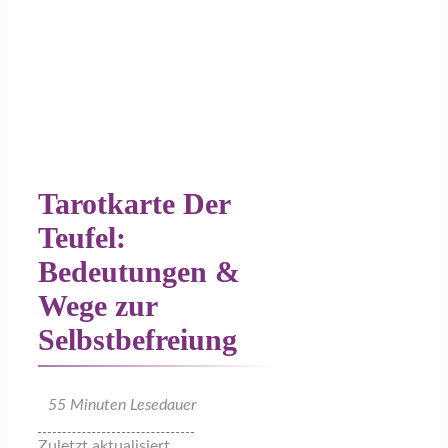
Tarotkarte Der
Teufel:
Bedeutungen &
Wege zur
Selbstbefreiung
55
Minuten Lesedauer
Zuletzt aktualisiert