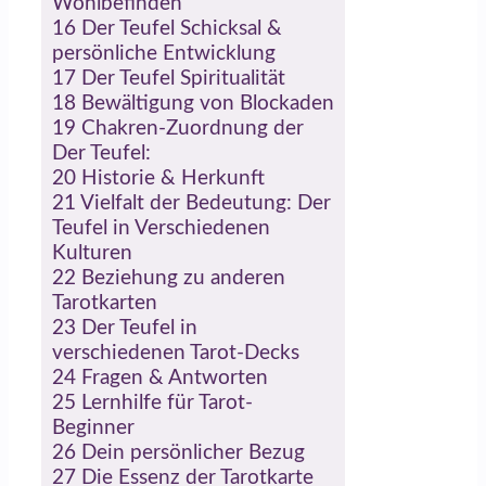
Wohlbefinden
16
Der Teufel Schicksal &
persönliche Entwicklung
17
Der Teufel Spiritualität
18
Bewältigung von Blockaden
19
Chakren-Zuordnung der
Der Teufel:
20
Historie & Herkunft
21
Vielfalt der Bedeutung: Der
Teufel in Verschiedenen
Kulturen
22
Beziehung zu anderen
Tarotkarten
23
Der Teufel in
verschiedenen Tarot-Decks
24
Fragen & Antworten
25
Lernhilfe für Tarot-
Beginner
26
Dein persönlicher Bezug
27
Die Essenz der Tarotkarte