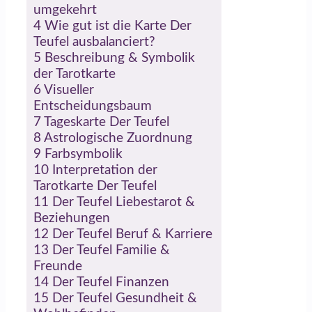
umgekehrt
4
Wie gut ist die Karte Der
Teufel ausbalanciert?
5
Beschreibung & Symbolik
der Tarotkarte
6
Visueller
Entscheidungsbaum
7
Tageskarte Der Teufel
8
Astrologische Zuordnung
9
Farbsymbolik
10
Interpretation der
Tarotkarte Der Teufel
11
Der Teufel Liebestarot &
Beziehungen
12
Der Teufel Beruf & Karriere
13
Der Teufel Familie &
Freunde
14
Der Teufel Finanzen
15
Der Teufel Gesundheit &