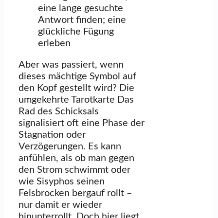
eine lange gesuchte
Antwort finden; eine
glückliche Fügung
erleben
Aber was passiert, wenn
dieses mächtige Symbol auf
den Kopf gestellt wird? Die
umgekehrte Tarotkarte Das
Rad des Schicksals
signalisiert oft eine Phase der
Stagnation oder
Verzögerungen. Es kann
anfühlen, als ob man gegen
den Strom schwimmt oder
wie Sisyphos seinen
Felsbrocken bergauf rollt –
nur damit er wieder
hinunterrollt. Doch hier liegt