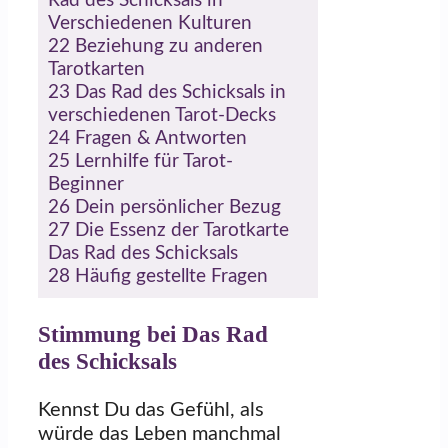
Rad des Schicksals in
Verschiedenen Kulturen
22
Beziehung zu anderen
Tarotkarten
23
Das Rad des Schicksals in
verschiedenen Tarot-Decks
24
Fragen & Antworten
25
Lernhilfe für Tarot-
Beginner
26
Dein persönlicher Bezug
27
Die Essenz der Tarotkarte
Das Rad des Schicksals
28
Häufig gestellte Fragen
Stimmung bei Das Rad
des Schicksals
Kennst Du das Gefühl, als
würde das Leben manchmal