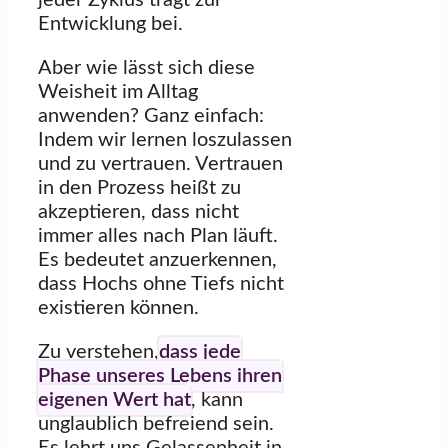
jeder Zyklus trägt zur
Entwicklung bei.
Aber wie lässt sich diese
Weisheit im Alltag
anwenden? Ganz einfach:
Indem wir lernen loszulassen
und zu vertrauen. Vertrauen
in den Prozess heißt zu
akzeptieren, dass nicht
immer alles nach Plan läuft.
Es bedeutet anzuerkennen,
dass Hochs ohne Tiefs nicht
existieren können.
Zu verstehen,
dass jede
Phase unseres Lebens ihren
eigenen Wert hat
, kann
unglaublich befreiend sein.