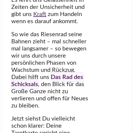
Es lehrt uns Gelassenheit in
Zeiten der Unsicherheit und
gibt uns
Kraft
zum Handeln
wenn es darauf ankommt.
So wie das Riesenrad seine
Bahnen zieht – mal schneller
mal langsamer – so bewegen
wir uns durch unsere
persönlichen Phasen von
Wachstum und Rückzug.
Dabei hilft uns
Das Rad des
Schicksals
, den Blick für das
Große Ganze nicht zu
verlieren und offen für Neues
zu bleiben.
Jetzt siehst Du vielleicht
schon klarer: Deine