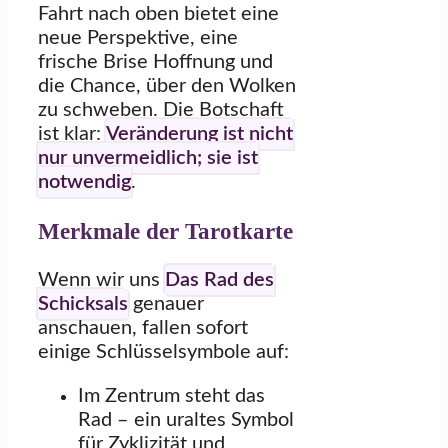
Fahrt nach oben bietet eine
neue Perspektive, eine
frische Brise Hoffnung und
die Chance, über den Wolken
zu schweben. Die Botschaft
ist klar:
Veränderung ist nicht
nur unvermeidlich; sie ist
notwendig
.
Merkmale der Tarotkarte
Wenn wir uns
Das Rad des
Schicksals
genauer
anschauen, fallen sofort
einige Schlüsselsymbole auf:
Im Zentrum steht das
Rad – ein uraltes Symbol
für Zyklizität und