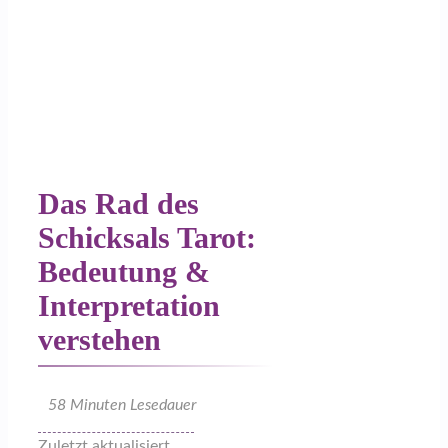
Das Rad des
Schicksals Tarot:
Bedeutung &
Interpretation
verstehen
58
Minuten Lesedauer
Zuletzt aktualisiert