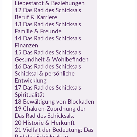
Liebestarot & Beziehungen
12
Das Rad des Schicksals
Beruf & Karriere
13
Das Rad des Schicksals
Familie & Freunde
14
Das Rad des Schicksals
Finanzen
15
Das Rad des Schicksals
Gesundheit & Wohlbefinden
16
Das Rad des Schicksals
Schicksal & persönliche
Entwicklung
17
Das Rad des Schicksals
Spiritualität
18
Bewältigung von Blockaden
19
Chakren-Zuordnung der
Das Rad des Schicksals:
20
Historie & Herkunft
21
Vielfalt der Bedeutung: Das