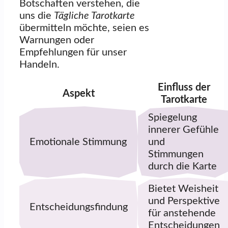
Botschaften verstehen, die
uns die
Tägliche Tarotkarte
übermitteln möchte, seien es
Warnungen oder
Empfehlungen für unser
Handeln.
Einfluss der
Aspekt
Tarotkarte
Spiegelung
innerer Gefühle
Emotionale Stimmung
und
Stimmungen
durch die Karte
Bietet Weisheit
und Perspektive
Entscheidungsfindung
für anstehende
Entscheidungen