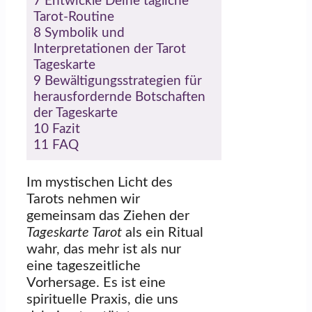
7
Entwickle Deine tägliche
Tarot-Routine
8
Symbolik und
Interpretationen der Tarot
Tageskarte
9
Bewältigungsstrategien für
herausfordernde Botschaften
der Tageskarte
10
Fazit
11
FAQ
Im mystischen Licht des
Tarots nehmen wir
gemeinsam das Ziehen der
Tageskarte Tarot
als ein Ritual
wahr, das mehr ist als nur
eine tageszeitliche
Vorhersage. Es ist eine
spirituelle Praxis, die uns