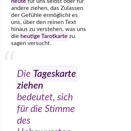
heute
für uns selbst oder für
andere ziehen, das Zulassen
der Gefühle ermöglicht es
uns, über den reinen Text
hinaus zu verstehen, was uns
die
heutige Tarotkarte
zu
sagen versucht.
Die
Tageskarte
ziehen
bedeutet, sich
für die Stimme
des