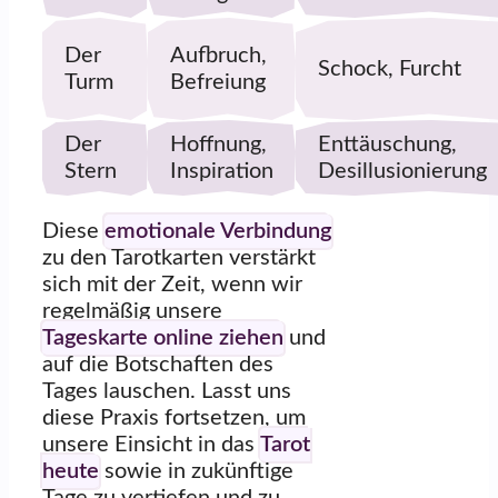
Der
Aufbruch,
Schock, Furcht
Turm
Befreiung
Der
Hoffnung,
Enttäuschung,
Stern
Inspiration
Desillusionierung
Diese
emotionale Verbindung
zu den Tarotkarten verstärkt
sich mit der Zeit, wenn wir
regelmäßig unsere
Tageskarte online ziehen
und
auf die Botschaften des
Tages lauschen. Lasst uns
diese Praxis fortsetzen, um
unsere Einsicht in das
Tarot
heute
sowie in zukünftige