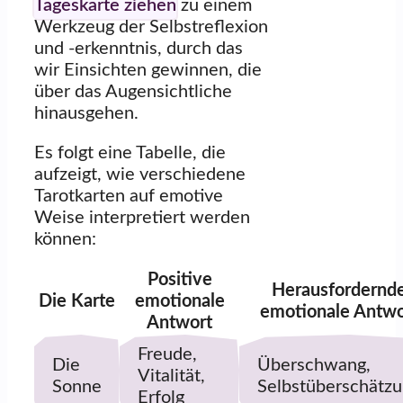
Tageskarte ziehen
zu einem
Werkzeug der Selbstreflexion
und -erkenntnis, durch das
wir Einsichten gewinnen, die
über das Augensichtliche
hinausgehen.
Es folgt eine Tabelle, die
aufzeigt, wie verschiedene
Tarotkarten auf emotive
Weise interpretiert werden
können:
Positive
Herausfordernd
Die Karte
emotionale
emotionale Antwo
Antwort
Freude,
Die
Überschwang,
Vitalität,
Sonne
Selbstüberschätz
Erfolg