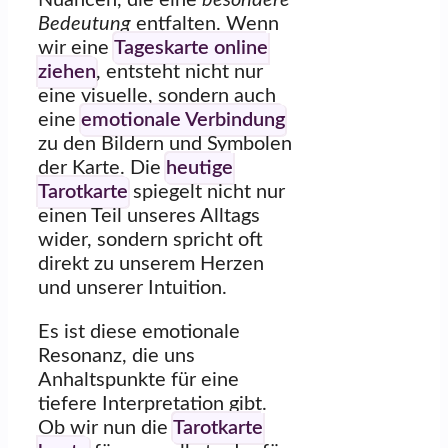
Nuancen, die eine
besondere
Bedeutung
entfalten. Wenn
wir eine
Tageskarte online
ziehen
, entsteht nicht nur
eine visuelle, sondern auch
eine
emotionale Verbindung
zu den Bildern und Symbolen
der Karte. Die
heutige
Tarotkarte
spiegelt nicht nur
einen Teil unseres Alltags
wider, sondern spricht oft
direkt zu unserem Herzen
und unserer Intuition.
Es ist diese emotionale
Resonanz, die uns
Anhaltspunkte für eine
tiefere Interpretation gibt.
Ob wir nun die
Tarotkarte