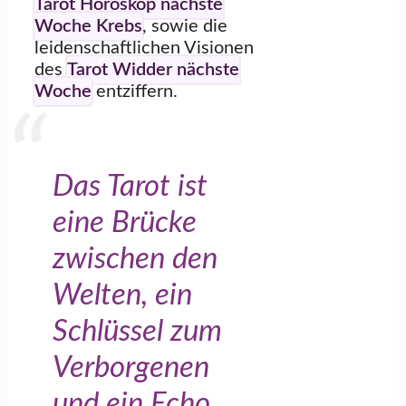
Tarot Horoskop nächste
Woche Krebs
, sowie die
leidenschaftlichen Visionen
des
Tarot Widder nächste
Woche
entziffern.
Das Tarot ist
eine Brücke
zwischen den
Welten, ein
Schlüssel zum
Verborgenen
und ein Echo