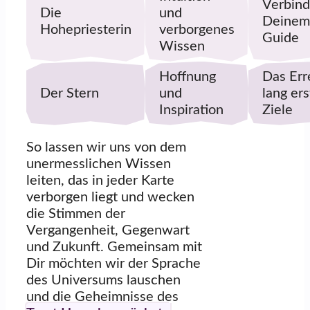
Verbind
Die
und
Deinem
Hohepriesterin
verborgenes
Guide
Wissen
Hoffnung
Das Err
Der Stern
und
lang ers
Inspiration
Ziele
So lassen wir uns von dem
unermesslichen Wissen
leiten, das in jeder Karte
verborgen liegt und wecken
die Stimmen der
Vergangenheit, Gegenwart
und Zukunft. Gemeinsam mit
Dir möchten wir der Sprache
des Universums lauschen
und die Geheimnisse des