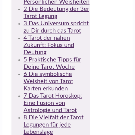
Persönlichen Weisheiten
2
Die Bedeutung der 3er
Tarot Legung
3
Das Universum spricht
zu Dir durch das Tarot
4
Tarot der nahen
Zukunft: Fokus und
Deutung
5
Praktische Tipps für
Deine Tarot Woche
6
Die symbolische
Weisheit von Tarot
Karten erkunden
7
Das Tarot Horoskop:
Eine Fusion von
Astrologie und Tarot
8
Die Vielfalt der Tarot
Legungen für jede
Lebenslage