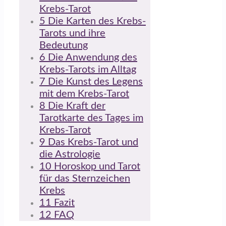
Krebs-Tarot
5
Die Karten des Krebs-
Tarots und ihre
Bedeutung
6
Die Anwendung des
Krebs-Tarots im Alltag
7
Die Kunst des Legens
mit dem Krebs-Tarot
8
Die Kraft der
Tarotkarte des Tages im
Krebs-Tarot
9
Das Krebs-Tarot und
die Astrologie
10
Horoskop und Tarot
für das Sternzeichen
Krebs
11
Fazit
12
FAQ