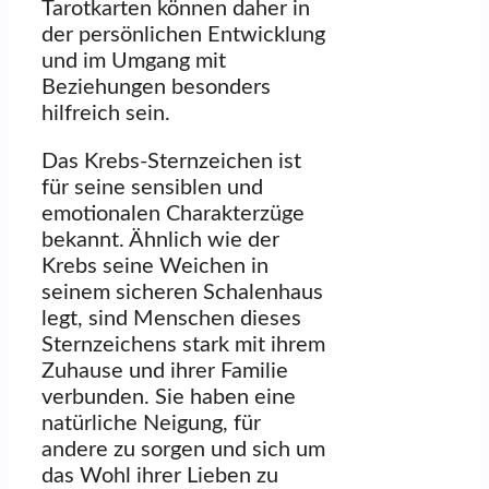
Tarotkarten können daher in
der persönlichen Entwicklung
und im Umgang mit
Beziehungen besonders
hilfreich sein.
Das Krebs-Sternzeichen ist
für seine sensiblen und
emotionalen Charakterzüge
bekannt. Ähnlich wie der
Krebs seine Weichen in
seinem sicheren Schalenhaus
legt, sind Menschen dieses
Sternzeichens stark mit ihrem
Zuhause und ihrer Familie
verbunden. Sie haben eine
natürliche Neigung, für
andere zu sorgen und sich um
das Wohl ihrer Lieben zu