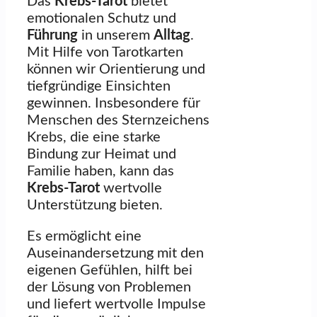
Das
Krebs-Tarot
bietet
emotionalen Schutz und
Führung
in unserem
Alltag
.
Mit Hilfe von Tarotkarten
können wir Orientierung und
tiefgründige Einsichten
gewinnen. Insbesondere für
Menschen des Sternzeichens
Krebs, die eine starke
Bindung zur Heimat und
Familie haben, kann das
Krebs-Tarot
wertvolle
Unterstützung bieten.
Es ermöglicht eine
Auseinandersetzung mit den
eigenen Gefühlen, hilft bei
der Lösung von Problemen
und liefert wertvolle Impulse