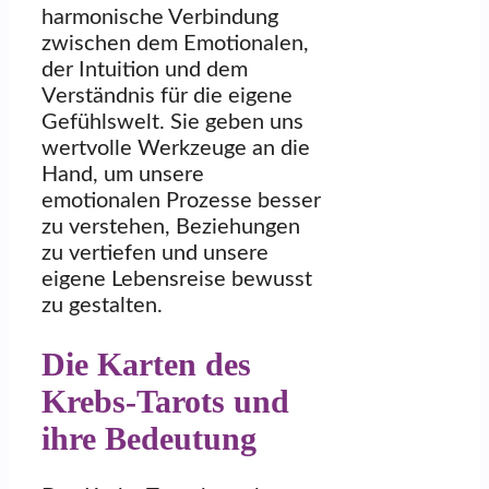
harmonische Verbindung
zwischen dem Emotionalen,
der Intuition und dem
Verständnis für die eigene
Gefühlswelt. Sie geben uns
wertvolle Werkzeuge an die
Hand, um unsere
emotionalen Prozesse besser
zu verstehen, Beziehungen
zu vertiefen und unsere
eigene Lebensreise bewusst
zu gestalten.
Die Karten des
Krebs-Tarots und
ihre Bedeutung