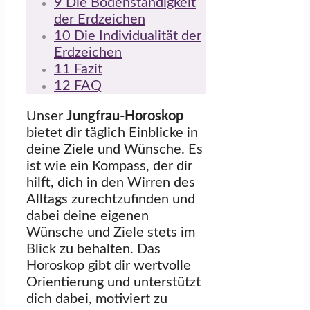
9
Die Bodenständigkeit
der Erdzeichen
10
Die Individualität der
Erdzeichen
11
Fazit
12
FAQ
Unser
Jungfrau-Horoskop
bietet dir täglich Einblicke in
deine Ziele und Wünsche. Es
ist wie ein Kompass, der dir
hilft, dich in den Wirren des
Alltags zurechtzufinden und
dabei deine eigenen
Wünsche und Ziele stets im
Blick zu behalten. Das
Horoskop gibt dir wertvolle
Orientierung und unterstützt
dich dabei, motiviert zu