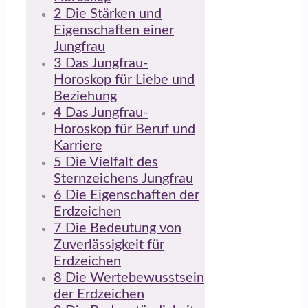
2
Die Stärken und
Eigenschaften einer
Jungfrau
3
Das Jungfrau-
Horoskop für Liebe und
Beziehung
4
Das Jungfrau-
Horoskop für Beruf und
Karriere
5
Die Vielfalt des
Sternzeichens Jungfrau
6
Die Eigenschaften der
Erdzeichen
7
Die Bedeutung von
Zuverlässigkeit für
Erdzeichen
8
Die Wertebewusstsein
der Erdzeichen