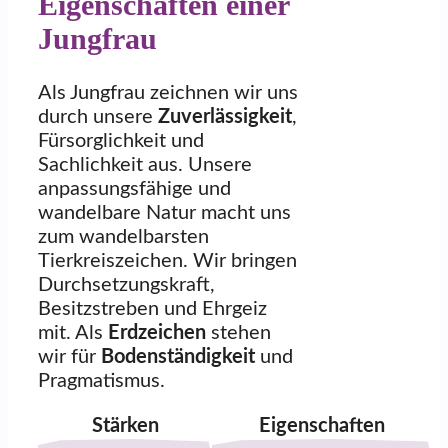
Eigenschaften einer
Jungfrau
Als Jungfrau zeichnen wir uns
durch unsere
Zuverlässigkeit
,
Fürsorglichkeit und
Sachlichkeit aus. Unsere
anpassungsfähige und
wandelbare Natur macht uns
zum wandelbarsten
Tierkreiszeichen. Wir bringen
Durchsetzungskraft,
Besitzstreben und Ehrgeiz
mit. Als
Erdzeichen
stehen
wir für
Bodenständigkeit
und
Pragmatismus.
Stärken
Eigenschaften