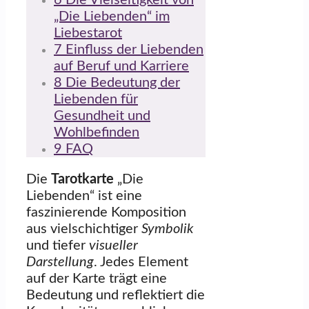
6
Die Vielseitigkeit von
„Die Liebenden“ im
Liebestarot
7
Einfluss der Liebenden
auf Beruf und Karriere
8
Die Bedeutung der
Liebenden für
Gesundheit und
Wohlbefinden
9
FAQ
Die
Tarotkarte
„Die
Liebenden“ ist eine
faszinierende Komposition
aus vielschichtiger
Symbolik
und tiefer
visueller
Darstellung
. Jedes Element
auf der Karte trägt eine
Bedeutung und reflektiert die