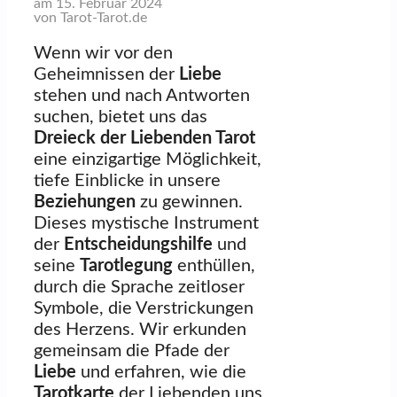
am 15. Februar 2024
von Tarot-Tarot.de
Wenn wir vor den
Geheimnissen der
Liebe
stehen und nach Antworten
suchen, bietet uns das
Dreieck der Liebenden Tarot
eine einzigartige Möglichkeit,
tiefe Einblicke in unsere
Beziehungen
zu gewinnen.
Dieses mystische Instrument
der
Entscheidungshilfe
und
seine
Tarotlegung
enthüllen,
durch die Sprache zeitloser
Symbole, die Verstrickungen
des Herzens. Wir erkunden
gemeinsam die Pfade der
Liebe
und erfahren, wie die
Tarotkarte
der Liebenden uns