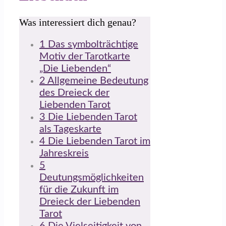
Was interessiert dich genau?
1
Das symbolträchtige
Motiv der Tarotkarte
„Die Liebenden“
2
Allgemeine Bedeutung
des Dreieck der
Liebenden Tarot
3
Die Liebenden Tarot
als Tageskarte
4
Die Liebenden Tarot im
Jahreskreis
5
Deutungsmöglichkeiten
für die Zukunft im
Dreieck der Liebenden
Tarot