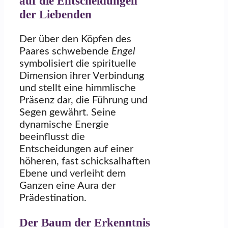
auf die Entscheidungen
der Liebenden
Der über den Köpfen des
Paares schwebende
Engel
symbolisiert die spirituelle
Dimension ihrer Verbindung
und stellt eine himmlische
Präsenz dar, die Führung und
Segen gewährt. Seine
dynamische Energie
beeinflusst die
Entscheidungen auf einer
höheren, fast schicksalhaften
Ebene und verleiht dem
Ganzen eine Aura der
Prädestination.
Der Baum der Erkenntnis