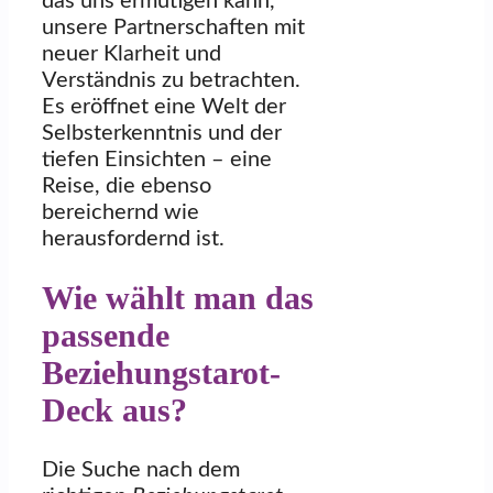
das uns ermutigen kann,
unsere Partnerschaften mit
neuer Klarheit und
Verständnis zu betrachten.
Es eröffnet eine Welt der
Selbsterkenntnis und der
tiefen Einsichten – eine
Reise, die ebenso
bereichernd wie
herausfordernd ist.
Wie wählt man das
passende
Beziehungstarot-
Deck aus?
Die Suche nach dem