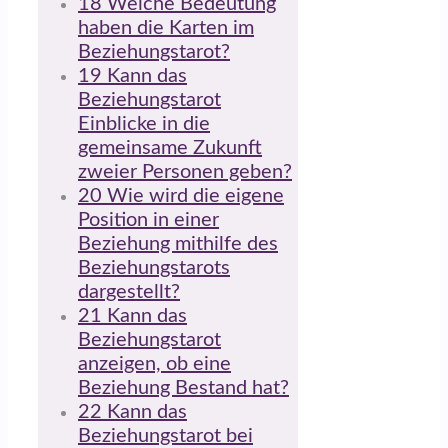
18
Welche Bedeutung
haben die Karten im
Beziehungstarot?
19
Kann das
Beziehungstarot
Einblicke in die
gemeinsame Zukunft
zweier Personen geben?
20
Wie wird die eigene
Position in einer
Beziehung mithilfe des
Beziehungstarots
dargestellt?
21
Kann das
Beziehungstarot
anzeigen, ob eine
Beziehung Bestand hat?
22
Kann das
Beziehungstarot bei