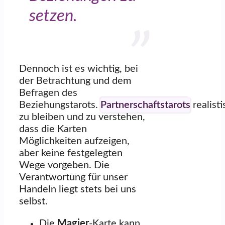
setzen.
Dennoch ist es wichtig, bei
der Betrachtung und dem
Befragen des
Beziehungstarots.
Partnerschaftstarots
realisti
zu bleiben und zu verstehen,
dass die Karten
Möglichkeiten aufzeigen,
aber keine festgelegten
Wege vorgeben. Die
Verantwortung für unser
Handeln liegt stets bei uns
selbst.
Die
Magier
-Karte kann