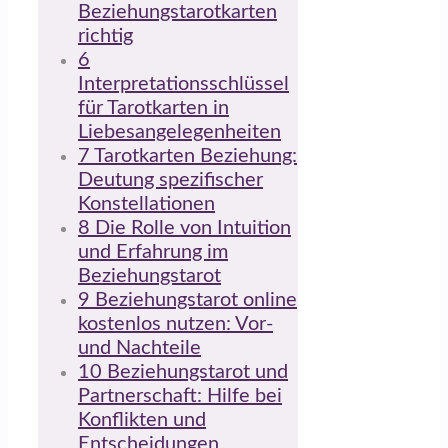
Beziehungstarotkarten
richtig
6
Interpretationsschlüssel
für Tarotkarten in
Liebesangelegenheiten
7
Tarotkarten Beziehung:
Deutung spezifischer
Konstellationen
8
Die Rolle von Intuition
und Erfahrung im
Beziehungstarot
9
Beziehungstarot online
kostenlos nutzen: Vor-
und Nachteile
10
Beziehungstarot und
Partnerschaft: Hilfe bei
Konflikten und
Entscheidungen