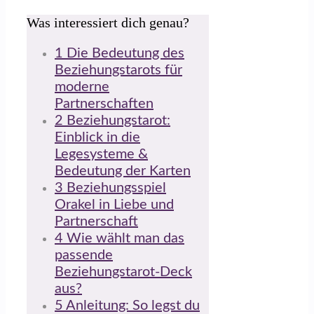
Was interessiert dich genau?
1
Die Bedeutung des
Beziehungstarots für
moderne
Partnerschaften
2
Beziehungstarot:
Einblick in die
Legesysteme &
Bedeutung der Karten
3
Beziehungsspiel
Orakel in Liebe und
Partnerschaft
4
Wie wählt man das
passende
Beziehungstarot-Deck
aus?
5
Anleitung: So legst du