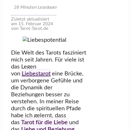
28
Minuten Lesedauer
Zuletzt aktualisiert
am 15. Februar 2024
von Tarot-Tarot.de
Die Welt des Tarots fasziniert
mich seit Jahren. Für viele ist
das Legen
von
Liebestarot
eine Brücke,
um verborgene Gefühle und
die Dynamik der
Beziehungen besser zu
verstehen. In meiner Reise
durch die spirituellen Pfade
habe ich gelernt, dass
das
Tarot für die Liebe
und
das
Liebe und Beziehung