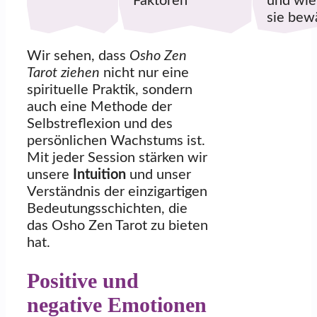
Faktoren
und wie
sie bew
Wir sehen, dass
Osho Zen
Tarot ziehen
nicht nur eine
spirituelle Praktik, sondern
auch eine Methode der
Selbstreflexion und des
persönlichen Wachstums ist.
Mit jeder Session stärken wir
unsere
Intuition
und unser
Verständnis der einzigartigen
Bedeutungsschichten, die
das Osho Zen Tarot zu bieten
hat.
Positive und
negative Emotionen