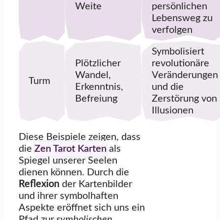
Weite
persönlichen
Lebensweg zu
verfolgen
Symbolisiert
Plötzlicher
revolutionäre
Wandel,
Veränderungen
Turm
Erkenntnis,
und die
Befreiung
Zerstörung von
Illusionen
Diese Beispiele zeigen, dass
die
Zen Tarot Karten
als
Spiegel unserer Seelen
dienen können. Durch die
Reflexion
der Kartenbilder
und ihrer symbolhaften
Aspekte eröffnet sich uns ein
Pfad zur
symbolischen