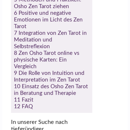
Osho Zen Tarot ziehen
6
Positive und negative
Emotionen im Licht des Zen
Tarot
7
Integration von Zen Tarot in
Meditation und
Selbstreflexion
8
Zen Osho Tarot online vs
physische Karten: Ein
Vergleich
9
Die Rolle von Intuition und
Interpretation im Zen Tarot
10
Einsatz des Osho Zen Tarot
in Beratung und Therapie
11
Fazit
12
FAQ
In unserer Suche nach
tiefgründiger