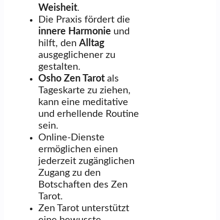
Weisheit
.
Die Praxis fördert die
innere Harmonie
und
hilft, den
Alltag
ausgeglichener zu
gestalten.
Osho Zen Tarot
als
Tageskarte zu ziehen,
kann eine meditative
und erhellende Routine
sein.
Online-Dienste
ermöglichen einen
jederzeit zugänglichen
Zugang zu den
Botschaften des Zen
Tarot.
Zen Tarot unterstützt
eine bewusste