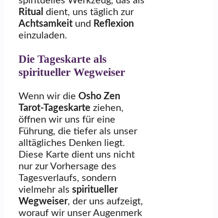
spirituelles Werkzeug, das als
Ritual
dient, uns täglich zur
Achtsamkeit
und
Reflexion
einzuladen.
Die Tageskarte als
spiritueller Wegweiser
Wenn wir die
Osho Zen
Tarot-Tageskarte
ziehen,
öffnen wir uns für eine
Führung, die tiefer als unser
alltägliches Denken liegt.
Diese Karte dient uns nicht
nur zur Vorhersage des
Tagesverlaufs, sondern
vielmehr als
spiritueller
Wegweiser
, der uns aufzeigt,
worauf wir unser Augenmerk