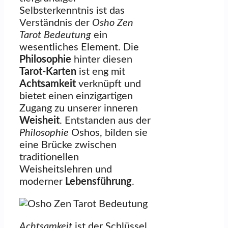
Selbsterkenntnis ist das
Verständnis der
Osho Zen
Tarot Bedeutung
ein
wesentliches Element. Die
Philosophie
hinter diesen
Tarot-Karten
ist eng mit
Achtsamkeit
verknüpft und
bietet einen einzigartigen
Zugang zu unserer inneren
Weisheit
. Entstanden aus der
Philosophie
Oshos, bilden sie
eine Brücke zwischen
traditionellen
Weisheitslehren und
moderner
Lebensführung
.
Achtsamkeit
ist der Schlüssel,