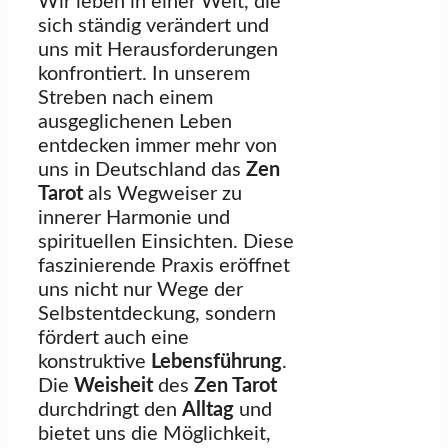
Wir leben in einer Welt, die
sich ständig verändert und
uns mit Herausforderungen
konfrontiert. In unserem
Streben nach einem
ausgeglichenen Leben
entdecken immer mehr von
uns in Deutschland das
Zen
Tarot
als Wegweiser zu
innerer Harmonie und
spirituellen Einsichten. Diese
faszinierende Praxis eröffnet
uns nicht nur Wege der
Selbstentdeckung, sondern
fördert auch eine
konstruktive
Lebensführung
.
Die
Weisheit
des
Zen Tarot
durchdringt den
Alltag
und
bietet uns die Möglichkeit,