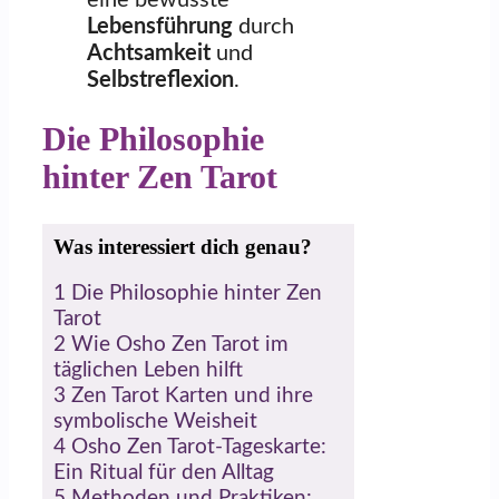
Lebensführung
durch
Achtsamkeit
und
Selbstreflexion
.
Die Philosophie
hinter Zen Tarot
Was interessiert dich genau?
1
Die Philosophie hinter Zen
Tarot
2
Wie Osho Zen Tarot im
täglichen Leben hilft
3
Zen Tarot Karten und ihre
symbolische Weisheit
4
Osho Zen Tarot-Tageskarte:
Ein Ritual für den Alltag
5
Methoden und Praktiken: